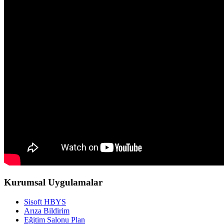
Kurumsal Uygulamalar
Sisoft HBYS
Arıza Bildirim
Eğitim Salonu Plan