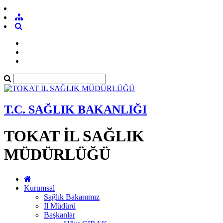
T.C. SAĞLIK BAKANLIĞI
TOKAT İL SAĞLIK
MÜDÜRLÜĞÜ
Kurumsal
Sağlık Bakanımız
İl Müdürü
Başkanlar