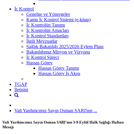
İç Kontrol
Genelge ve Yönergeler
Kamu İç Kontrol Sistemi (e-kitap)
İç Kontrolün Tanımı
İç Kontrolün Amaçları
İç Kontrol Standartları
İlgili Mevzuatlar
Sağlık Bakanlığı 2025/2026 Eylem Planı
Bakanlığımız Misyon ve Vizyonu
İç Kontrol Süreci
Hassas Görev
Hassas Görev Tanımı
Hassas Görev İş Akışı
TGAP
İletişim
Vali Yardımcımız Sayın Osman SARI'nın ...
Vali Yardımcımız Sayın Osman SARI'nın 3-9 Eylül Halk Sağlığı Haftası
Mesajı