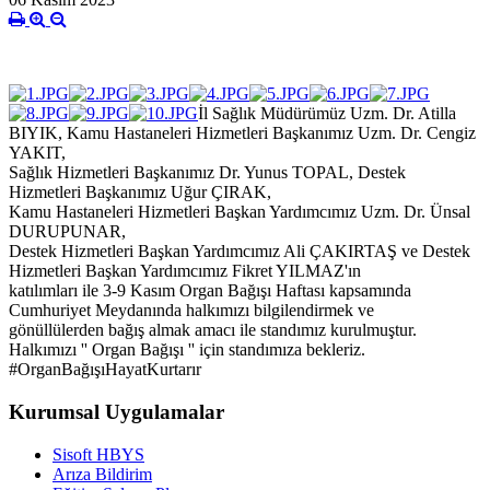
İl Sağlık Müdürümüz Uzm. Dr. Atilla
BIYIK, Kamu Hastaneleri Hizmetleri Başkanımız Uzm. Dr. Cengiz
YAKIT,
Sağlık Hizmetleri Başkanımız Dr. Yunus TOPAL, Destek
Hizmetleri Başkanımız Uğur ÇIRAK,
Kamu Hastaneleri Hizmetleri Başkan Yardımcımız Uzm. Dr. Ünsal
DURUPUNAR,
Destek Hizmetleri Başkan Yardımcımız Ali ÇAKIRTAŞ ve Destek
Hizmetleri Başkan Yardımcımız Fikret YILMAZ'ın
katılımları ile 3-9 Kasım Organ Bağışı Haftası kapsamında
Cumhuriyet Meydanında halkımızı bilgilendirmek ve
gönüllülerden bağış almak amacı ile standımız kurulmuştur.
Halkımızı '' Organ Bağışı '' için standımıza bekleriz.
#OrganBağışıHayatKurtarır
Kurumsal Uygulamalar
Sisoft HBYS
Arıza Bildirim