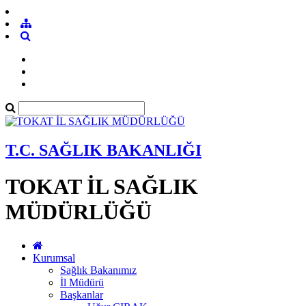
T.C. SAĞLIK BAKANLIĞI
TOKAT İL SAĞLIK
MÜDÜRLÜĞÜ
Kurumsal
Sağlık Bakanımız
İl Müdürü
Başkanlar