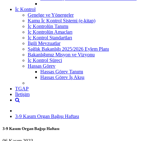
İç Kontrol
Genelge ve Yönergeler
Kamu İç Kontrol Sistemi (e-kitap)
İç Kontrolün Tanımı
İç Kontrolün Amaçları
İç Kontrol Standartları
İlgili Mevzuatlar
Sağlık Bakanlığı 2025/2026 Eylem Planı
Bakanlığımız Misyon ve Vizyonu
İç Kontrol Süreci
Hassas Görev
Hassas Görev Tanımı
Hassas Görev İş Akışı
TGAP
İletişim
3-9 Kasım Organ Bağışı Haftası
3-9 Kasım Organ Bağışı Haftası
06 Kasım 2023