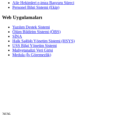
Aile Hekimleri e-imza Başvuru Süreci
Personel Bilgi Sistemi (Ekip)
Web Uygulamaları
Yazılım Destek Sistemi
Ölüm Bildirim Sistemi (ÖBS)
SİNA
Halk Sağlığı Yönetim Sistemi (HSYS)
USS Bilgi Yönetim Sistemi
Maliyetanalizi Veri Girişi
Medula (İş Göremezlik)
2026