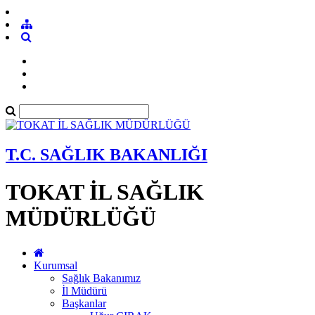
T.C. SAĞLIK BAKANLIĞI
TOKAT İL SAĞLIK
MÜDÜRLÜĞÜ
Kurumsal
Sağlık Bakanımız
İl Müdürü
Başkanlar