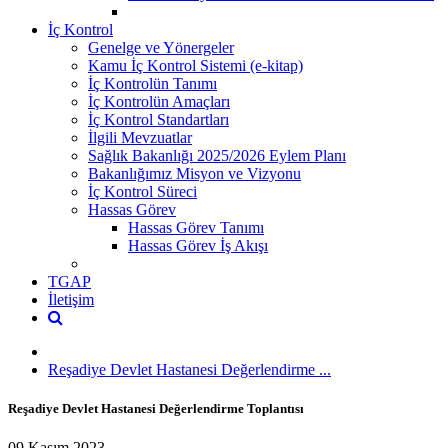
İç Kontrol
Genelge ve Yönergeler
Kamu İç Kontrol Sistemi (e-kitap)
İç Kontrolün Tanımı
İç Kontrolün Amaçları
İç Kontrol Standartları
İlgili Mevzuatlar
Sağlık Bakanlığı 2025/2026 Eylem Planı
Bakanlığımız Misyon ve Vizyonu
İç Kontrol Süreci
Hassas Görev
Hassas Görev Tanımı
Hassas Görev İş Akışı
TGAP
İletişim
Reşadiye Devlet Hastanesi Değerlendirme ...
Reşadiye Devlet Hastanesi Değerlendirme Toplantısı
09 Kasım 2023