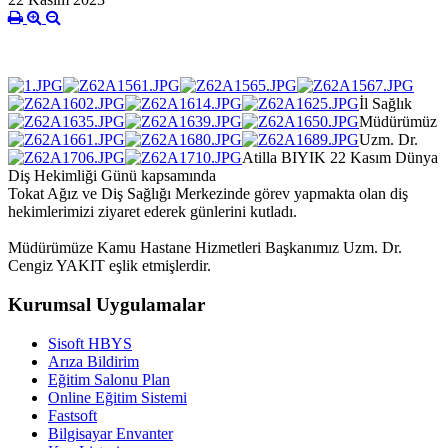
İl Sağlık
Müdürümüz
Uzm. Dr.
Atilla BIYIK 22 Kasım Dünya
Diş Hekimliği Günü kapsamında
Tokat Ağız ve Diş Sağlığı Merkezinde görev yapmakta olan diş
hekimlerimizi ziyaret ederek günlerini kutladı.
Müdürümüze Kamu Hastane Hizmetleri Başkanımız Uzm. Dr.
Cengiz YAKIT eşlik etmişlerdir.
Kurumsal Uygulamalar
Sisoft HBYS
Arıza Bildirim
Eğitim Salonu Plan
Online Eğitim Sistemi
Fastsoft
Bilgisayar Envanter