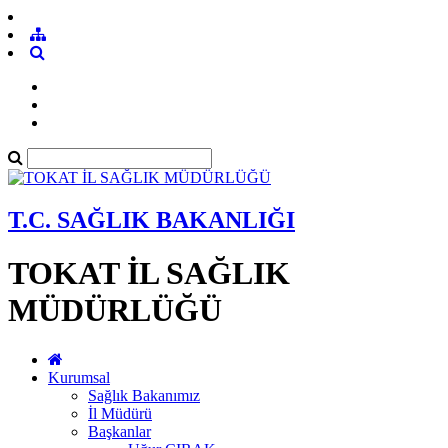
T.C. SAĞLIK BAKANLIĞI
TOKAT İL SAĞLIK
MÜDÜRLÜĞÜ
Kurumsal
Sağlık Bakanımız
İl Müdürü
Başkanlar