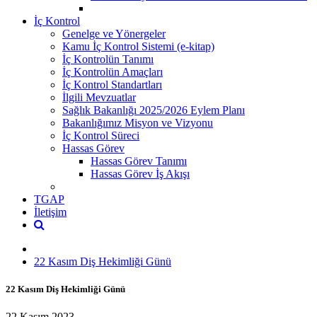
İç Kontrol
Genelge ve Yönergeler
Kamu İç Kontrol Sistemi (e-kitap)
İç Kontrolün Tanımı
İç Kontrolün Amaçları
İç Kontrol Standartları
İlgili Mevzuatlar
Sağlık Bakanlığı 2025/2026 Eylem Planı
Bakanlığımız Misyon ve Vizyonu
İç Kontrol Süreci
Hassas Görev
Hassas Görev Tanımı
Hassas Görev İş Akışı
TGAP
İletişim
22 Kasım Diş Hekimliği Günü
22 Kasım Diş Hekimliği Günü
22 Kasım 2023