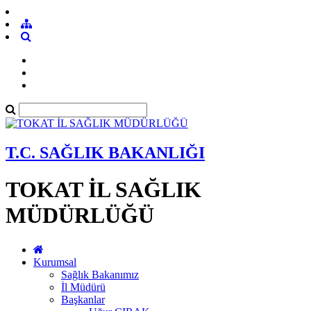
T.C. SAĞLIK BAKANLIĞI
TOKAT İL SAĞLIK
MÜDÜRLÜĞÜ
Kurumsal
Sağlık Bakanımız
İl Müdürü
Başkanlar