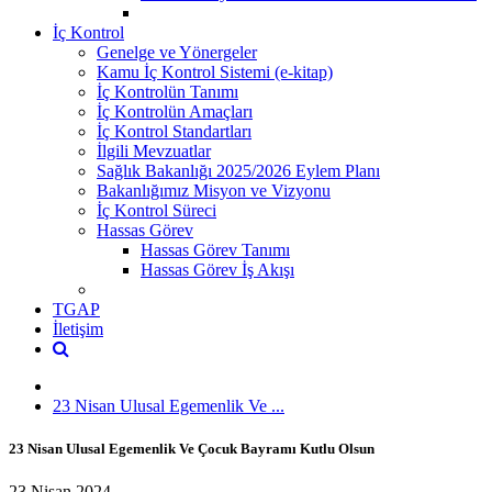
İç Kontrol
Genelge ve Yönergeler
Kamu İç Kontrol Sistemi (e-kitap)
İç Kontrolün Tanımı
İç Kontrolün Amaçları
İç Kontrol Standartları
İlgili Mevzuatlar
Sağlık Bakanlığı 2025/2026 Eylem Planı
Bakanlığımız Misyon ve Vizyonu
İç Kontrol Süreci
Hassas Görev
Hassas Görev Tanımı
Hassas Görev İş Akışı
TGAP
İletişim
23 Nisan Ulusal Egemenlik Ve ...
23 Nisan Ulusal Egemenlik Ve Çocuk Bayramı Kutlu Olsun
23 Nisan 2024