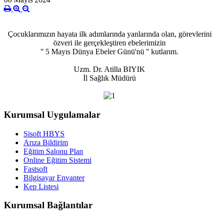
Çocuklarımızın hayata ilk adımlarında yanlarında olan, görevlerini
özveri ile gerçekleştiren ebelerimizin
'' 5 Mayıs Dünya Ebeler Günü'nü '' kutlarım.
Uzm. Dr. Atilla BIYIK
İl Sağlık Müdürü
Kurumsal Uygulamalar
Sisoft HBYS
Arıza Bildirim
Eğitim Salonu Plan
Online Eğitim Sistemi
Fastsoft
Bilgisayar Envanter
Kep Listesi
Kurumsal Bağlantılar