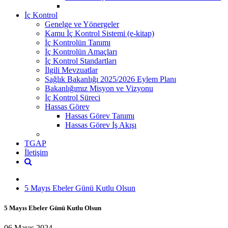
İç Kontrol
Genelge ve Yönergeler
Kamu İç Kontrol Sistemi (e-kitap)
İç Kontrolün Tanımı
İç Kontrolün Amaçları
İç Kontrol Standartları
İlgili Mevzuatlar
Sağlık Bakanlığı 2025/2026 Eylem Planı
Bakanlığımız Misyon ve Vizyonu
İç Kontrol Süreci
Hassas Görev
Hassas Görev Tanımı
Hassas Görev İş Akışı
TGAP
İletişim
5 Mayıs Ebeler Günü Kutlu Olsun
5 Mayıs Ebeler Günü Kutlu Olsun
06 Mayıs 2024