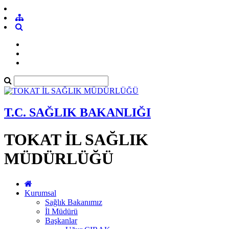
T.C. SAĞLIK BAKANLIĞI
TOKAT İL SAĞLIK
MÜDÜRLÜĞÜ
Kurumsal
Sağlık Bakanımız
İl Müdürü
Başkanlar