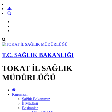
T.C. SAĞLIK BAKANLIĞI
TOKAT İL SAĞLIK
MÜDÜRLÜĞÜ
Kurumsal
Sağlık Bakanımız
İl Müdürü
Başkanlar