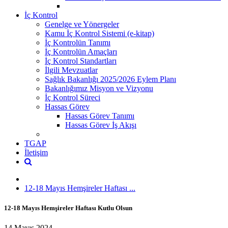
İç Kontrol
Genelge ve Yönergeler
Kamu İç Kontrol Sistemi (e-kitap)
İç Kontrolün Tanımı
İç Kontrolün Amaçları
İç Kontrol Standartları
İlgili Mevzuatlar
Sağlık Bakanlığı 2025/2026 Eylem Planı
Bakanlığımız Misyon ve Vizyonu
İç Kontrol Süreci
Hassas Görev
Hassas Görev Tanımı
Hassas Görev İş Akışı
TGAP
İletişim
12-18 Mayıs Hemşireler Haftası ...
12-18 Mayıs Hemşireler Haftası Kutlu Olsun
14 Mayıs 2024