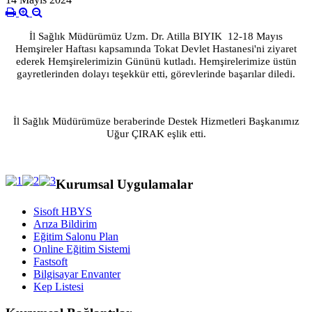
İl Sağlık Müdürümüz Uzm. Dr. Atilla BIYIK 12-18 Mayıs
Hemşireler Haftası kapsamında Tokat Devlet Hastanesi'ni ziyaret
ederek Hemşirelerimizin Gününü kutladı. Hemşirelerimize üstün
gayretlerinden dolayı teşekkür etti, görevlerinde başarılar diledi.
İl Sağlık Müdürümüze beraberinde Destek Hizmetleri Başkanımız
Uğur ÇIRAK eşlik etti.
Kurumsal Uygulamalar
Sisoft HBYS
Arıza Bildirim
Eğitim Salonu Plan
Online Eğitim Sistemi
Fastsoft
Bilgisayar Envanter
Kep Listesi