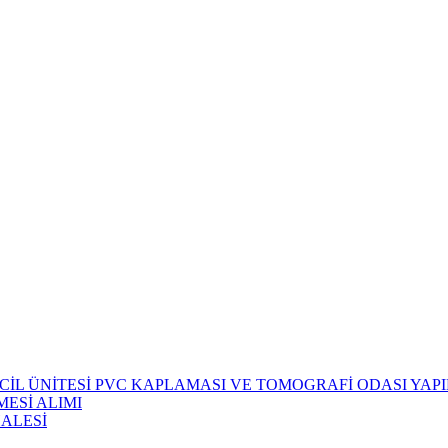
CİL ÜNİTESİ PVC KAPLAMASI VE TOMOGRAFİ ODASI YAPIM
ESİ ALIMI
HALESİ