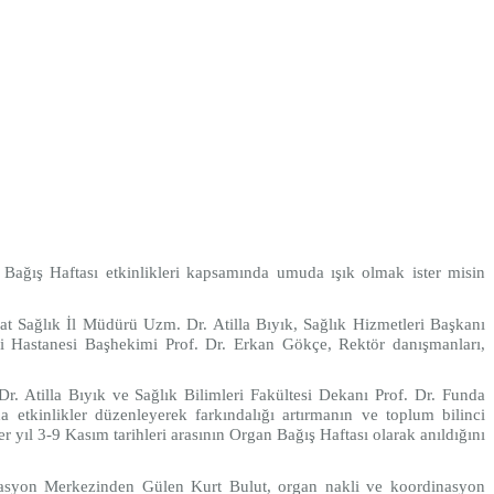
 Bağış Haftası etkinlikleri kapsamında umuda ışık olmak ister misin
at Sağlık İl Müdürü Uzm. Dr. Atilla Bıyık, Sağlık Hizmetleri Başkanı
i Hastanesi Başhekimi Prof. Dr. Erkan Gökçe, Rektör danışmanları,
r. Atilla Bıyık ve Sağlık Bilimleri Fakültesi Dekanı Prof. Dr. Funda
 etkinlikler düzenleyerek farkındalığı artırmanın ve toplum bilinci
 yıl 3-9 Kasım tarihleri arasının Organ Bağış Haftası olarak anıldığını
asyon Merkezinden Gülen Kurt Bulut, organ nakli ve koordinasyon