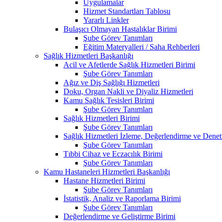
Uygulamalar
Hizmet Standartları Tablosu
Yararlı Linkler
Bulaşıcı Olmayan Hastalıklar Birimi
Şube Görev Tanımları
Eğitim Materyalleri / Saha Rehberleri
Sağlık Hizmetleri Başkanlığı
Acil ve Afetlerde Sağlık Hizmetleri Birimi
Şube Görev Tanımları
Ağız ve Diş Sağlığı Hizmetleri
Doku, Organ Nakli ve Diyaliz Hizmetleri
Kamu Sağlık Tesisleri Birimi
Şube Görev Tanımları
Sağlık Hizmetleri Birimi
Şube Görev Tanımları
Sağlık Hizmetleri İzleme, Değerlendirme ve Denet
Şube Görev Tanımları
Tıbbi Cihaz ve Eczacılık Birimi
Şube Görev Tanımları
Kamu Hastaneleri Hizmetleri Başkanlığı
Hastane Hizmetleri Birimi
Şube Görev Tanımları
İstatistik, Analiz ve Raporlama Birimi
Şube Görev Tanımları
Değerlendirme ve Geliştirme Birimi