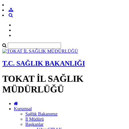
T.C. SAĞLIK BAKANLIĞI
TOKAT İL SAĞLIK
MÜDÜRLÜĞÜ
Kurumsal
Sağlık Bakanımız
İl Müdürü
Başkanlar