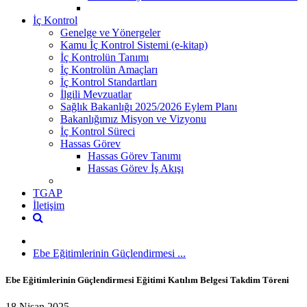
İç Kontrol
Genelge ve Yönergeler
Kamu İç Kontrol Sistemi (e-kitap)
İç Kontrolün Tanımı
İç Kontrolün Amaçları
İç Kontrol Standartları
İlgili Mevzuatlar
Sağlık Bakanlığı 2025/2026 Eylem Planı
Bakanlığımız Misyon ve Vizyonu
İç Kontrol Süreci
Hassas Görev
Hassas Görev Tanımı
Hassas Görev İş Akışı
TGAP
İletişim
Ebe Eğitimlerinin Güçlendirmesi ...
Ebe Eğitimlerinin Güçlendirmesi Eğitimi Katılım Belgesi Takdim Töreni
18 Nisan 2025