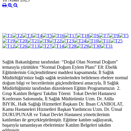
Sağlık Bakanlığımız tarafından “Doğal Olan Normal Doğum”
temasıyla yürütülen “Normal Doğum Eylem Planı” E8: Ebelik
Eğitimlerinin Güçlendirilmesi maddesi kapsamında; İl Sağlık
Müdürlüğü'müze bağlı sağlık tesislerinden belirlenen ebelere normal
doğum bilgi ve becerilerinin güçlendirilmesi amacıyla, İl Sağlık
Müdürlüğümüz tarafından düzenlenen Eğitim Programımızın 2.
Grup Katılım Belgesi Takdim Töreni Tokat Devlet Hastanesi
Konferans Salonunda, İl Sağlık Müdürümüz Uzm. Dr. Atilla
BIYIK, Halk Sağlığı Hizmetleri Başkanı Dr. İhsan CANBOLAT,
Kamu Hastaneleri Hizmetleri Başkan Yardımcısı Uzm. Dr. Ünsal
DURUPUNAR ve Tokat Devlet Hastanesi yöneticilerinin
katılımları ile gerçekleştirilmiştir. Eğitime katılım sağlayarak,
başarıyla tamamlayan ebelerimize Katılım Belgeleri takdim
edilmiştir.