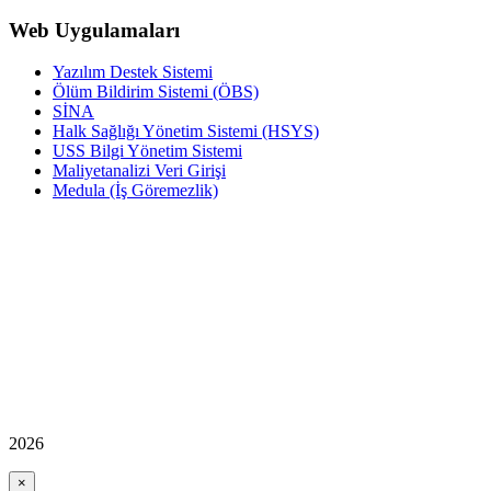
Web Uygulamaları
Yazılım Destek Sistemi
Ölüm Bildirim Sistemi (ÖBS)
SİNA
Halk Sağlığı Yönetim Sistemi (HSYS)
USS Bilgi Yönetim Sistemi
Maliyetanalizi Veri Girişi
Medula (İş Göremezlik)
2026
×