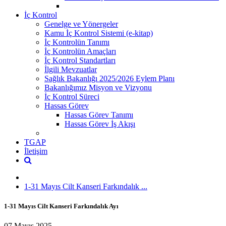
İç Kontrol
Genelge ve Yönergeler
Kamu İç Kontrol Sistemi (e-kitap)
İç Kontrolün Tanımı
İç Kontrolün Amaçları
İç Kontrol Standartları
İlgili Mevzuatlar
Sağlık Bakanlığı 2025/2026 Eylem Planı
Bakanlığımız Misyon ve Vizyonu
İç Kontrol Süreci
Hassas Görev
Hassas Görev Tanımı
Hassas Görev İş Akışı
TGAP
İletişim
1-31 Mayıs Cilt Kanseri Farkındalık ...
1-31 Mayıs Cilt Kanseri Farkındalık Ayı
07 Mayıs 2025