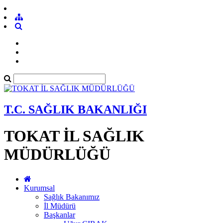
T.C. SAĞLIK BAKANLIĞI
TOKAT İL SAĞLIK
MÜDÜRLÜĞÜ
Kurumsal
Sağlık Bakanımız
İl Müdürü
Başkanlar