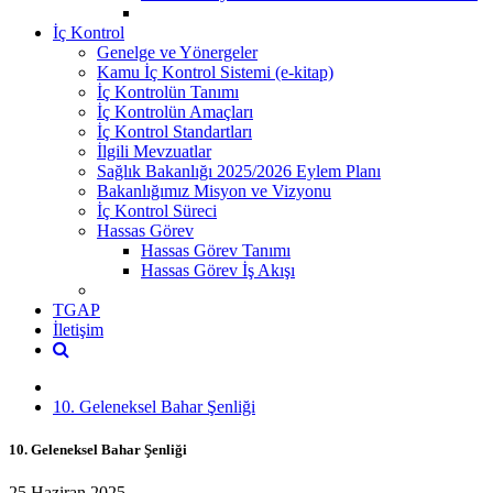
İç Kontrol
Genelge ve Yönergeler
Kamu İç Kontrol Sistemi (e-kitap)
İç Kontrolün Tanımı
İç Kontrolün Amaçları
İç Kontrol Standartları
İlgili Mevzuatlar
Sağlık Bakanlığı 2025/2026 Eylem Planı
Bakanlığımız Misyon ve Vizyonu
İç Kontrol Süreci
Hassas Görev
Hassas Görev Tanımı
Hassas Görev İş Akışı
TGAP
İletişim
10. Geleneksel Bahar Şenliği
10. Geleneksel Bahar Şenliği
25 Haziran 2025