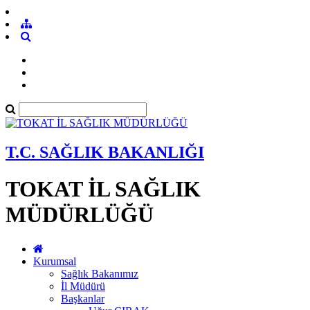
T.C. SAĞLIK BAKANLIĞI
TOKAT İL SAĞLIK
MÜDÜRLÜĞÜ
Kurumsal
Sağlık Bakanımız
İl Müdürü
Başkanlar