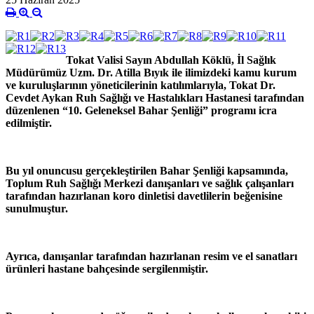
Tokat Valisi Sayın Abdullah Köklü, İl Sağlık
Müdürümüz Uzm. Dr. Atilla Bıyık ile ilimizdeki kamu kurum
ve kuruluşlarının yöneticilerinin katılımlarıyla, Tokat Dr.
Cevdet Aykan Ruh Sağlığı ve Hastalıkları Hastanesi tarafından
düzenlenen “10. Geleneksel Bahar Şenliği” programı icra
edilmiştir.
Bu yıl onuncusu gerçekleştirilen Bahar Şenliği kapsamında,
Toplum Ruh Sağlığı Merkezi danışanları ve sağlık çalışanları
tarafından hazırlanan koro dinletisi davetlilerin beğenisine
sunulmuştur.
Ayrıca, danışanlar tarafından hazırlanan resim ve el sanatları
ürünleri hastane bahçesinde sergilenmiştir.