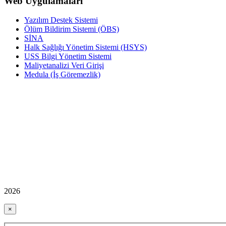
Web Uygulamaları
Yazılım Destek Sistemi
Ölüm Bildirim Sistemi (ÖBS)
SİNA
Halk Sağlığı Yönetim Sistemi (HSYS)
USS Bilgi Yönetim Sistemi
Maliyetanalizi Veri Girişi
Medula (İş Göremezlik)
2026
×