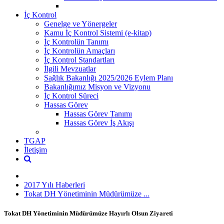
İç Kontrol
Genelge ve Yönergeler
Kamu İç Kontrol Sistemi (e-kitap)
İç Kontrolün Tanımı
İç Kontrolün Amaçları
İç Kontrol Standartları
İlgili Mevzuatlar
Sağlık Bakanlığı 2025/2026 Eylem Planı
Bakanlığımız Misyon ve Vizyonu
İç Kontrol Süreci
Hassas Görev
Hassas Görev Tanımı
Hassas Görev İş Akışı
TGAP
İletişim
2017 Yılı Haberleri
Tokat DH Yönetiminin Müdürümüze ...
Tokat DH Yönetiminin Müdürümüze Hayırlı Olsun Ziyareti