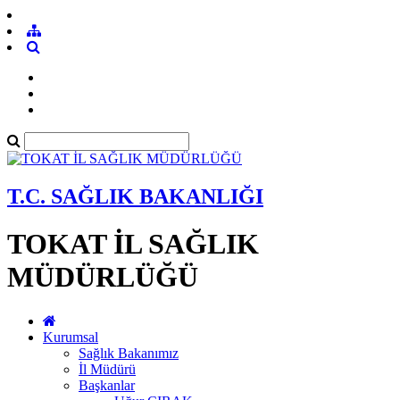
T.C. SAĞLIK BAKANLIĞI
TOKAT İL SAĞLIK
MÜDÜRLÜĞÜ
Kurumsal
Sağlık Bakanımız
İl Müdürü
Başkanlar