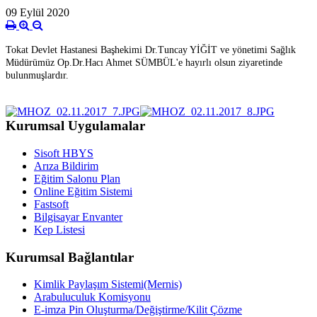
09 Eylül 2020
Tokat Devlet Hastanesi Başhekimi Dr.Tuncay YİĞİT ve yönetimi Sağlık
Müdürümüz Op.Dr.Hacı Ahmet SÜMBÜL'e hayırlı olsun ziyaretinde
bulunmuşlardır.
Kurumsal Uygulamalar
Sisoft HBYS
Arıza Bildirim
Eğitim Salonu Plan
Online Eğitim Sistemi
Fastsoft
Bilgisayar Envanter
Kep Listesi
Kurumsal Bağlantılar
Kimlik Paylaşım Sistemi(Mernis)
Arabuluculuk Komisyonu
E-imza Pin Oluşturma/Değiştirme/Kilit Çözme