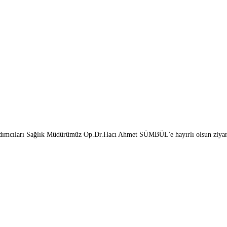
ımcıları Sağlık Müdürümüz Op.Dr.Hacı Ahmet SÜMBÜL'e hayırlı olsun ziyare