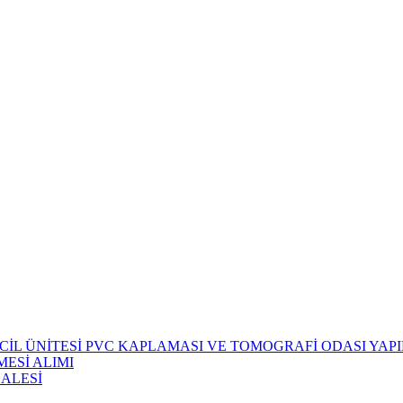
CİL ÜNİTESİ PVC KAPLAMASI VE TOMOGRAFİ ODASI YAPIM
ESİ ALIMI
HALESİ