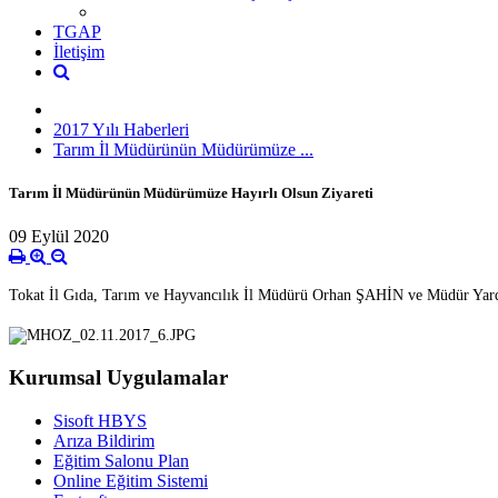
TGAP
İletişim
2017 Yılı Haberleri
Tarım İl Müdürünün Müdürümüze ...
Tarım İl Müdürünün Müdürümüze Hayırlı Olsun Ziyareti
09 Eylül 2020
Tokat İl Gıda, Tarım ve Hayvancılık İl Müdürü Orhan ŞAHİN ve Müdür Yard
Kurumsal Uygulamalar
Sisoft HBYS
Arıza Bildirim
Eğitim Salonu Plan
Online Eğitim Sistemi