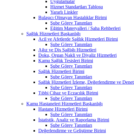
Uygulamalar
Hizmet Standartları Tablosu
Yararlı Linkler
Bulaşıcı Olmayan Hastalıklar Birimi
Şube Görev Tanımları
Eğitim Materyalleri / Saha Rehberleri
Sağlık Hizmetleri Başkanlığı
Acil ve Afetlerde Sağlık Hizmetleri Birimi
Şube Görev Tanımları
Ağız ve Diş Sağlığı Hizmetleri
Doku, Organ Nakli ve Diyaliz Hizmetleri
Kamu Sağlık Tesisleri Birimi
Şube Görev Tanımları
Sağlık Hizmetleri Birimi
Şube Görev Tanımları
Sağlık Hizmetleri İzleme, Değerlendirme ve Denet
Şube Görev Tanımları
Tıbbi Cihaz ve Eczacılık Birimi
Şube Görev Tanımları
Kamu Hastaneleri Hizmetleri Başkanlığı
Hastane Hizmetleri Birimi
Şube Görev Tanımları
İstatistik, Analiz ve Raporlama Birimi
Şube Görev Tanımları
Değerlendirme ve Geliştirme Birimi