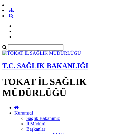
T.C. SAĞLIK BAKANLIĞI
TOKAT İL SAĞLIK
MÜDÜRLÜĞÜ
Kurumsal
Sağlık Bakanımız
İl Müdürü
Başkanlar