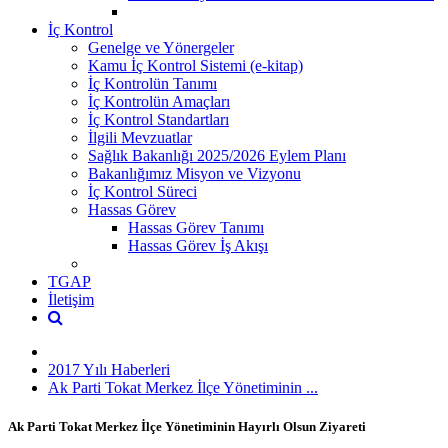
İç Kontrol
Genelge ve Yönergeler
Kamu İç Kontrol Sistemi (e-kitap)
İç Kontrolün Tanımı
İç Kontrolün Amaçları
İç Kontrol Standartları
İlgili Mevzuatlar
Sağlık Bakanlığı 2025/2026 Eylem Planı
Bakanlığımız Misyon ve Vizyonu
İç Kontrol Süreci
Hassas Görev
Hassas Görev Tanımı
Hassas Görev İş Akışı
TGAP
İletişim
2017 Yılı Haberleri
Ak Parti Tokat Merkez İlçe Yönetiminin ...
Ak Parti Tokat Merkez İlçe Yönetiminin Hayırlı Olsun Ziyareti