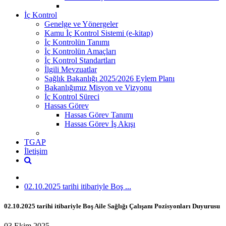
İç Kontrol
Genelge ve Yönergeler
Kamu İç Kontrol Sistemi (e-kitap)
İç Kontrolün Tanımı
İç Kontrolün Amaçları
İç Kontrol Standartları
İlgili Mevzuatlar
Sağlık Bakanlığı 2025/2026 Eylem Planı
Bakanlığımız Misyon ve Vizyonu
İç Kontrol Süreci
Hassas Görev
Hassas Görev Tanımı
Hassas Görev İş Akışı
TGAP
İletişim
02.10.2025 tarihi itibariyle Boş ...
02.10.2025 tarihi itibariyle Boş Aile Sağlığı Çalışanı Pozisyonları Duyurusu
03 Ekim 2025