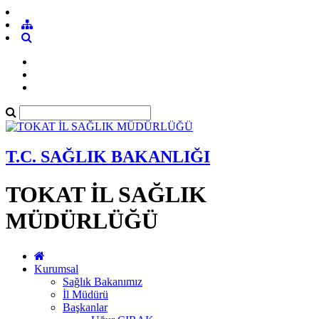
T.C. SAĞLIK BAKANLIĞI
TOKAT İL SAĞLIK
MÜDÜRLÜĞÜ
Kurumsal
Sağlık Bakanımız
İl Müdürü
Başkanlar