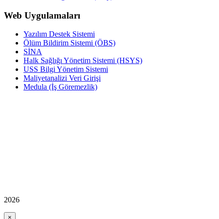
Web Uygulamaları
Yazılım Destek Sistemi
Ölüm Bildirim Sistemi (ÖBS)
SİNA
Halk Sağlığı Yönetim Sistemi (HSYS)
USS Bilgi Yönetim Sistemi
Maliyetanalizi Veri Girişi
Medula (İş Göremezlik)
2026
×