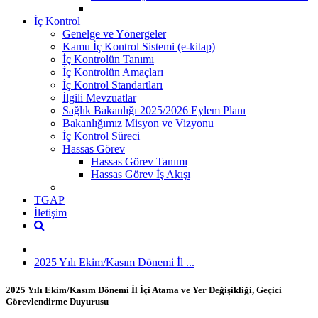
İç Kontrol
Genelge ve Yönergeler
Kamu İç Kontrol Sistemi (e-kitap)
İç Kontrolün Tanımı
İç Kontrolün Amaçları
İç Kontrol Standartları
İlgili Mevzuatlar
Sağlık Bakanlığı 2025/2026 Eylem Planı
Bakanlığımız Misyon ve Vizyonu
İç Kontrol Süreci
Hassas Görev
Hassas Görev Tanımı
Hassas Görev İş Akışı
TGAP
İletişim
2025 Yılı Ekim/Kasım Dönemi İl ...
2025 Yılı Ekim/Kasım Dönemi İl İçi Atama ve Yer Değişikliği, Geçici
Görevlendirme Duyurusu