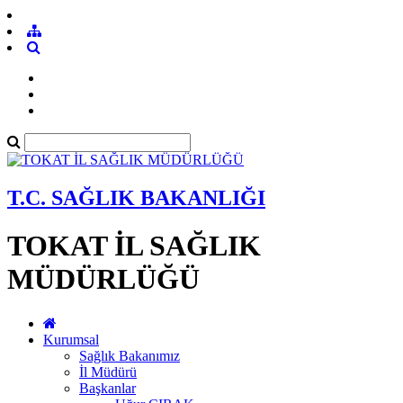
T.C. SAĞLIK BAKANLIĞI
TOKAT İL SAĞLIK
MÜDÜRLÜĞÜ
Kurumsal
Sağlık Bakanımız
İl Müdürü
Başkanlar