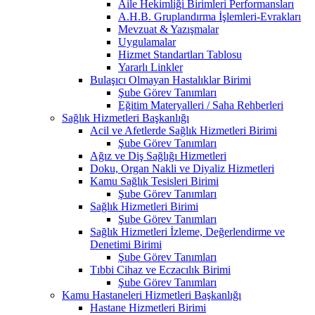
Aile Hekimliği Birimleri Performansları
A.H.B. Gruplandırma İşlemleri-Evrakları
Mevzuat & Yazışmalar
Uygulamalar
Hizmet Standartları Tablosu
Yararlı Linkler
Bulaşıcı Olmayan Hastalıklar Birimi
Şube Görev Tanımları
Eğitim Materyalleri / Saha Rehberleri
Sağlık Hizmetleri Başkanlığı
Acil ve Afetlerde Sağlık Hizmetleri Birimi
Şube Görev Tanımları
Ağız ve Diş Sağlığı Hizmetleri
Doku, Organ Nakli ve Diyaliz Hizmetleri
Kamu Sağlık Tesisleri Birimi
Şube Görev Tanımları
Sağlık Hizmetleri Birimi
Şube Görev Tanımları
Sağlık Hizmetleri İzleme, Değerlendirme ve
Denetimi Birimi
Şube Görev Tanımları
Tıbbi Cihaz ve Eczacılık Birimi
Şube Görev Tanımları
Kamu Hastaneleri Hizmetleri Başkanlığı
Hastane Hizmetleri Birimi