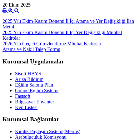
20 Ekim 2025
2025 Yılı Ekim-Kasım Dönemi İl İçi Atama ve Yer Değişikliği İlan
Metni
2025 Yılı Ekim-Kasım Dönemi İl İçi Yer Değişikliği Münhal
Kadrolar
2026 Yılı Geçici Görevlendirme Münhal Kadrolar
Atama ve Nakil Talep Formu
Kurumsal Uygulamalar
Sisoft HBYS
Arıza Bildirim
Eğitim Salonu Plan
Online Eğitim Sistemi
Fastsoft
Bilgisayar Envanter
Kep Listesi
Kurumsal Bağlantılar
Kimlik Paylaşım Sistemi(Mernis)
Arabuluculuk Komisyonu