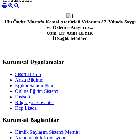
Ulu Önder Mustafa Kemal Atatürk'ü Vefatının 87. Yılında Saygı
ve Özlemle Anıyoruz...
Uzm. Dr. Atilla BIYIK
İl Sağlık Müdürü
Kurumsal Uygulamalar
Sisoft HBYS
Arıza Bildirim
Eğitim Salonu Plan
Online Eğitim Sistemi
Fastsoft
Bilgisayar Envanter
Kep Listesi
Kurumsal Bağlantılar
Kimlik Paylaşım Sistemi(Mernis)
Arabuluculuk Komisyonu