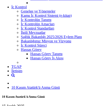
İç Kontrol
Genelge ve Yönergeler
Kamu İç Kontrol Sistemi (e-kitap)
İç Kontrolün Tanımı
İç Kontrolün Amaçları
İç Kontrol Standartları
İlgili Mevzuatlar
Sağlık Bakanlığı 2025/2026 Eylem Planı
Bakanlığımız Misyon ve Vizyonu
İç Kontrol Süreci
Hassas Görev
Hassas Görev Tanımı
Hassas Görev İş Akışı
TGAP
İletişim
10 Kasım Atatürk'ü Anma Günü
10 Kasım Atatürk'ü Anma Günü
15 Aralık 2025