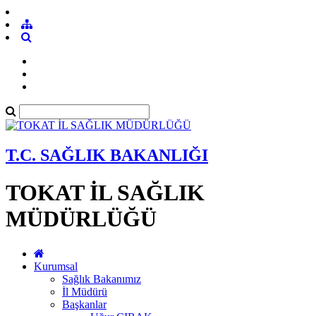
T.C. SAĞLIK BAKANLIĞI
TOKAT İL SAĞLIK
MÜDÜRLÜĞÜ
Kurumsal
Sağlık Bakanımız
İl Müdürü
Başkanlar