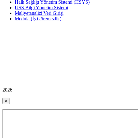
Halk Sağlığı Yönetim Sistemi (HSYS)
USS Bilgi Yönetim Sistemi
Maliyetanalizi Veri Girişi
Medula (İş Göremezlik)
2026
×