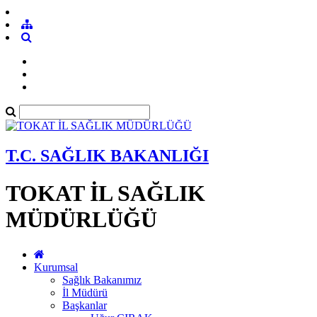
T.C. SAĞLIK BAKANLIĞI
TOKAT İL SAĞLIK
MÜDÜRLÜĞÜ
Kurumsal
Sağlık Bakanımız
İl Müdürü
Başkanlar