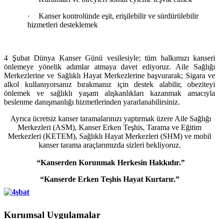
·
Kanser kontrolünde eşit, erişilebilir ve sürdürülebilir
hizmetleri desteklemek
4 Şubat Dünya Kanser Günü vesilesiyle; tüm halkımızı kanseri
önlemeye yönelik adımlar atmaya davet ediyoruz. Aile Sağlığı
Merkezlerine ve Sağlıklı Hayat Merkezlerine başvurarak; Sigara ve
alkol kullanıyorsanız bırakmanız için destek alabilir, obeziteyi
önlemek ve sağlıklı yaşam alışkanlıkları kazanmak amacıyla
beslenme danışmanlığı hizmetlerinden yararlanabilirsiniz.
Ayrıca ücretsiz kanser taramalarınızı yaptırmak üzere Aile Sağlığı
Merkezleri (ASM), Kanser Erken Teşhis, Tarama ve Eğitim
Merkezleri (KETEM), Sağlıklı Hayat Merkezleri (SHM) ve mobil
kanser tarama araçlarımızda sizleri bekliyoruz.
“Kanserden Korunmak Herkesin Hakkıdır.”
“Kanserde Erken Teşhis Hayat Kurtarır.”
Kurumsal Uygulamalar