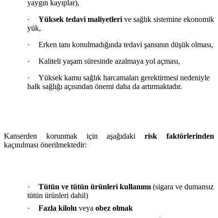
yaygın kayıplar),
·
Yüksek tedavi maliyetleri
ve sağlık sistemine ekonomik
yük,
·
Erken tanı konulmadığında tedavi şansının düşük olması,
·
Kaliteli yaşam süresinde azalmaya yol açması,
·
Yüksek kamu sağlık harcamaları gerektirmesi nedeniyle
halk sağlığı açısından önemi daha da artırmaktadır.
Kanserden korunmak için aşağıdaki
risk faktörlerinden
kaçınılması önerilmektedir:
·
Tütün ve tütün ürünleri kullanımı
(sigara ve dumansız
tütün ürünleri dahil)
·
Fazla kilolu
veya
obez olmak