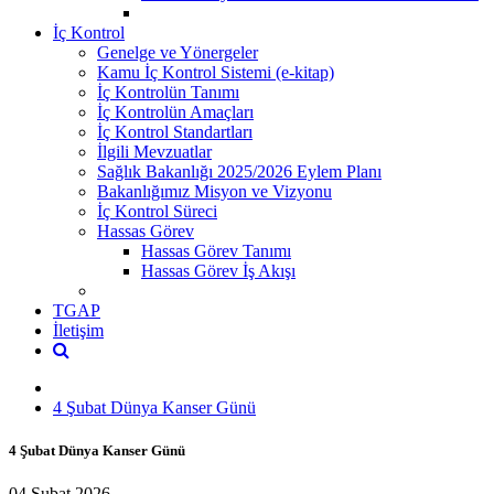
İç Kontrol
Genelge ve Yönergeler
Kamu İç Kontrol Sistemi (e-kitap)
İç Kontrolün Tanımı
İç Kontrolün Amaçları
İç Kontrol Standartları
İlgili Mevzuatlar
Sağlık Bakanlığı 2025/2026 Eylem Planı
Bakanlığımız Misyon ve Vizyonu
İç Kontrol Süreci
Hassas Görev
Hassas Görev Tanımı
Hassas Görev İş Akışı
TGAP
İletişim
4 Şubat Dünya Kanser Günü
4 Şubat Dünya Kanser Günü
04 Şubat 2026