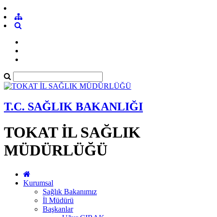
T.C. SAĞLIK BAKANLIĞI
TOKAT İL SAĞLIK
MÜDÜRLÜĞÜ
Kurumsal
Sağlık Bakanımız
İl Müdürü
Başkanlar