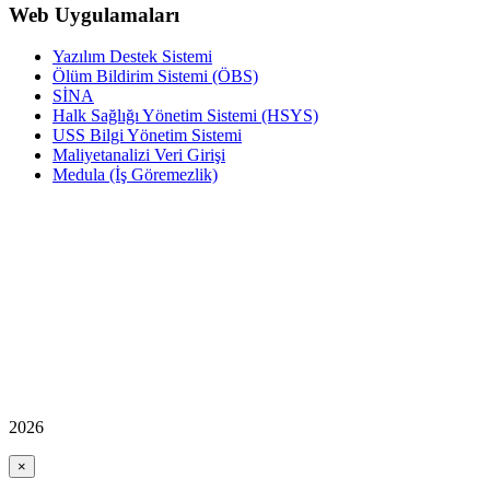
Web Uygulamaları
Yazılım Destek Sistemi
Ölüm Bildirim Sistemi (ÖBS)
SİNA
Halk Sağlığı Yönetim Sistemi (HSYS)
USS Bilgi Yönetim Sistemi
Maliyetanalizi Veri Girişi
Medula (İş Göremezlik)
2026
×