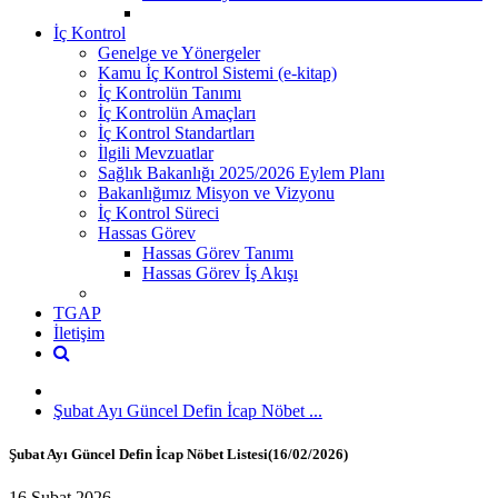
İç Kontrol
Genelge ve Yönergeler
Kamu İç Kontrol Sistemi (e-kitap)
İç Kontrolün Tanımı
İç Kontrolün Amaçları
İç Kontrol Standartları
İlgili Mevzuatlar
Sağlık Bakanlığı 2025/2026 Eylem Planı
Bakanlığımız Misyon ve Vizyonu
İç Kontrol Süreci
Hassas Görev
Hassas Görev Tanımı
Hassas Görev İş Akışı
TGAP
İletişim
Şubat Ayı Güncel Defin İcap Nöbet ...
Şubat Ayı Güncel Defin İcap Nöbet Listesi(16/02/2026)
16 Şubat 2026