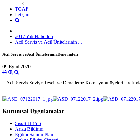
TGAP
İletişim
2017 Yılı Haberleri
Acil Servis ve Acil Ünitelerinin ...
Acil Servis ve Acil Ünitelerinin Denetimleri
09 Eylül 2020
Acil Servis Seviye Tescil ve Denetleme Komisyonu üyeleri tarafından il 
Kurumsal Uygulamalar
Sisoft HBYS
Arıza Bildirim
Eğitim Salonu Plan