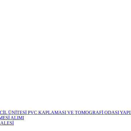
CİL ÜNİTESİ PVC KAPLAMASI VE TOMOGRAFİ ODASI YAPIM
ESİ ALIMI
HALESİ