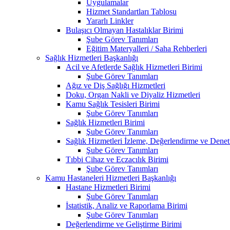
Uygulamalar
Hizmet Standartları Tablosu
Yararlı Linkler
Bulaşıcı Olmayan Hastalıklar Birimi
Şube Görev Tanımları
Eğitim Materyalleri / Saha Rehberleri
Sağlık Hizmetleri Başkanlığı
Acil ve Afetlerde Sağlık Hizmetleri Birimi
Şube Görev Tanımları
Ağız ve Diş Sağlığı Hizmetleri
Doku, Organ Nakli ve Diyaliz Hizmetleri
Kamu Sağlık Tesisleri Birimi
Şube Görev Tanımları
Sağlık Hizmetleri Birimi
Şube Görev Tanımları
Sağlık Hizmetleri İzleme, Değerlendirme ve Denet
Şube Görev Tanımları
Tıbbi Cihaz ve Eczacılık Birimi
Şube Görev Tanımları
Kamu Hastaneleri Hizmetleri Başkanlığı
Hastane Hizmetleri Birimi
Şube Görev Tanımları
İstatistik, Analiz ve Raporlama Birimi
Şube Görev Tanımları
Değerlendirme ve Geliştirme Birimi