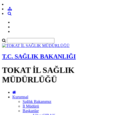
T.C. SAĞLIK BAKANLIĞI
TOKAT İL SAĞLIK
MÜDÜRLÜĞÜ
Kurumsal
Sağlık Bakanımız
İl Müdürü
Başkanlar