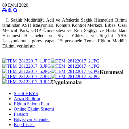
09 Eylül 2020
İl Sağlık Müdürlüğü Acil ve Afetlerde Sağlık Hizmetleri Birimi
tarafından ASH İstasyonları, Komuta Kontrol Merkezi, Erbaa, Özel
Medical Park, GOP Üniversitesi ve Ruh Sağlığı ve Hastalıkları
Hastanesi Hastaneleri ve Sivas Yıldızeli ve Suşehri ASH
İstasyonlarında görev yapan 15 personele Temel Eğitim Modülü
Eğitimi verilmiştir.
Kurumsal
Uygulamalar
Sisoft HBYS
Arıza Bildirim
Eğitim Salonu Plan
Online Eğitim Sistemi
Fastsoft
Bilgisayar Envanter
Kep Listesi