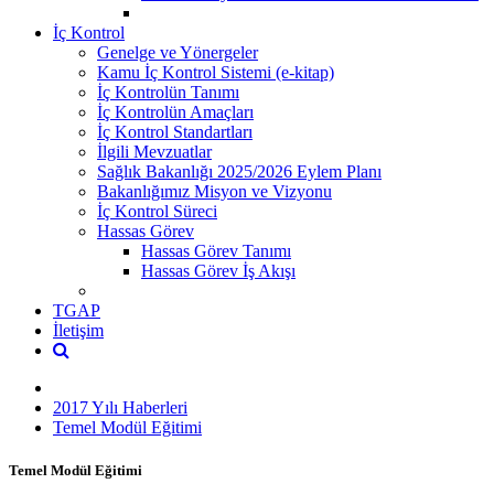
İç Kontrol
Genelge ve Yönergeler
Kamu İç Kontrol Sistemi (e-kitap)
İç Kontrolün Tanımı
İç Kontrolün Amaçları
İç Kontrol Standartları
İlgili Mevzuatlar
Sağlık Bakanlığı 2025/2026 Eylem Planı
Bakanlığımız Misyon ve Vizyonu
İç Kontrol Süreci
Hassas Görev
Hassas Görev Tanımı
Hassas Görev İş Akışı
TGAP
İletişim
2017 Yılı Haberleri
Temel Modül Eğitimi
Temel Modül Eğitimi