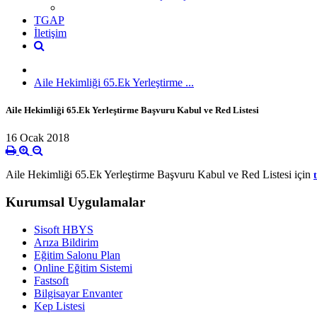
TGAP
İletişim
Aile Hekimliği 65.Ek Yerleştirme ...
Aile Hekimliği 65.Ek Yerleştirme Başvuru Kabul ve Red Listesi
16 Ocak 2018
Aile Hekimliği 65.Ek Yerleştirme Başvuru Kabul ve Red Listesi için
Kurumsal Uygulamalar
Sisoft HBYS
Arıza Bildirim
Eğitim Salonu Plan
Online Eğitim Sistemi
Fastsoft
Bilgisayar Envanter
Kep Listesi