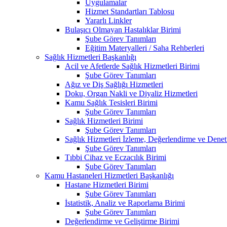
Uygulamalar
Hizmet Standartları Tablosu
Yararlı Linkler
Bulaşıcı Olmayan Hastalıklar Birimi
Şube Görev Tanımları
Eğitim Materyalleri / Saha Rehberleri
Sağlık Hizmetleri Başkanlığı
Acil ve Afetlerde Sağlık Hizmetleri Birimi
Şube Görev Tanımları
Ağız ve Diş Sağlığı Hizmetleri
Doku, Organ Nakli ve Diyaliz Hizmetleri
Kamu Sağlık Tesisleri Birimi
Şube Görev Tanımları
Sağlık Hizmetleri Birimi
Şube Görev Tanımları
Sağlık Hizmetleri İzleme, Değerlendirme ve Denet
Şube Görev Tanımları
Tıbbi Cihaz ve Eczacılık Birimi
Şube Görev Tanımları
Kamu Hastaneleri Hizmetleri Başkanlığı
Hastane Hizmetleri Birimi
Şube Görev Tanımları
İstatistik, Analiz ve Raporlama Birimi
Şube Görev Tanımları
Değerlendirme ve Geliştirme Birimi