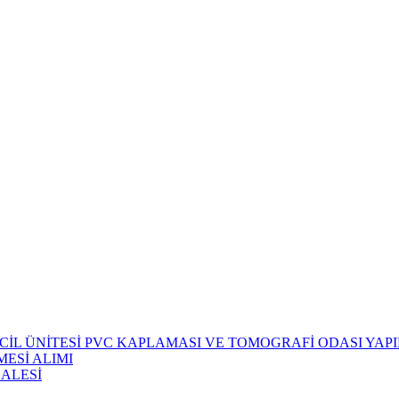
CİL ÜNİTESİ PVC KAPLAMASI VE TOMOGRAFİ ODASI YAPIM
ESİ ALIMI
HALESİ