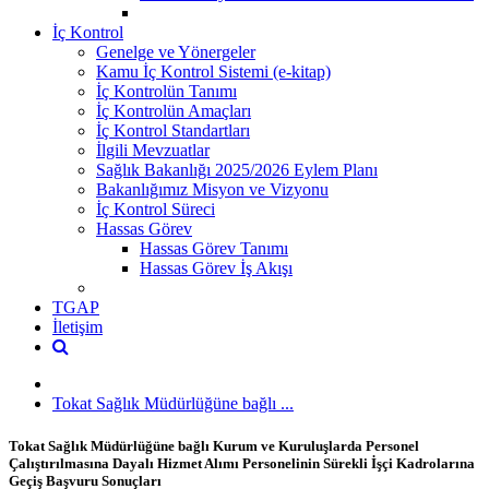
İç Kontrol
Genelge ve Yönergeler
Kamu İç Kontrol Sistemi (e-kitap)
İç Kontrolün Tanımı
İç Kontrolün Amaçları
İç Kontrol Standartları
İlgili Mevzuatlar
Sağlık Bakanlığı 2025/2026 Eylem Planı
Bakanlığımız Misyon ve Vizyonu
İç Kontrol Süreci
Hassas Görev
Hassas Görev Tanımı
Hassas Görev İş Akışı
TGAP
İletişim
Tokat Sağlık Müdürlüğüne bağlı ...
Tokat Sağlık Müdürlüğüne bağlı Kurum ve Kuruluşlarda Personel
Çalıştırılmasına Dayalı Hizmet Alımı Personelinin Sürekli İşçi Kadrolarına
Geçiş Başvuru Sonuçları