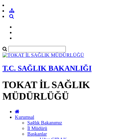
T.C. SAĞLIK BAKANLIĞI
TOKAT İL SAĞLIK
MÜDÜRLÜĞÜ
Kurumsal
Sağlık Bakanımız
İl Müdürü
Başkanlar