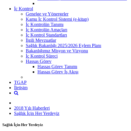
İç Kontrol
Genelge ve Yönergeler
Kamu İç Kontrol Sistemi (e-kitap)
İç Kontrolün Tanımı
İç Kontrolün Amaçları
İç Kontrol Standartları
İlgili Mevzuatlar
Sağlık Bakanlığı 2025/2026 Eylem Planı
Bakanlığımız Misyon ve Vizyonu
İç Kontrol Süreci
Hassas Görev
Hassas Görev Tanımı
Hassas Görev İş Akışı
TGAP
İletişim
2018 Yılı Haberleri
Sağlık İçin Her Yerdeyiz
Sağlık İçin Her Yerdeyiz