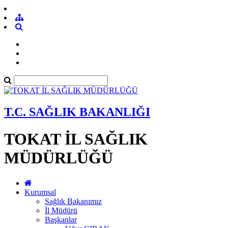
T.C. SAĞLIK BAKANLIĞI
TOKAT İL SAĞLIK
MÜDÜRLÜĞÜ
Kurumsal
Sağlık Bakanımız
İl Müdürü
Başkanlar