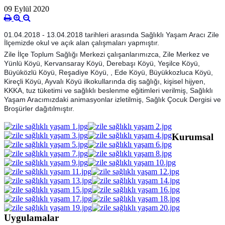
09 Eylül 2020
01.04.2018 - 13.04.2018 tarihleri arasında Sağlıklı Yaşam Aracı Zile
İlçemizde okul ve açık alan çalışmaları yapmıştır.
Zile İlçe Toplum Sağlığı Merkezi çalışanlarımızca, Zile Merkez ve
Yünlü Köyü, Kervansaray Köyü, Derebaşı Köyü, Yeşilce Köyü,
Büyüközlü Köyü, Reşadiye Köyü, , Ede Köyü, Büyükkozluca Köyü,
Kireçli Köyü, Ayvalı Köyü ilkokullarında diş sağlığı, kişisel hijyen,
KKKA, tuz tüketimi ve sağlıklı beslenme eğitimleri verilmiş, Sağlıklı
Yaşam Aracımızdaki animasyonlar izletilmiş, Sağlık Çocuk Dergisi ve
Broşürler dağıtılmıştır.
Kurumsal
Uygulamalar