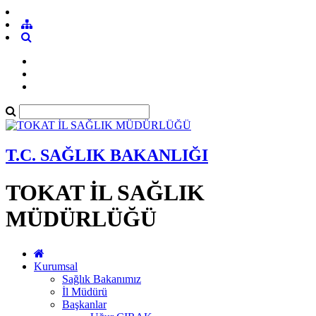
T.C. SAĞLIK BAKANLIĞI
TOKAT İL SAĞLIK
MÜDÜRLÜĞÜ
Kurumsal
Sağlık Bakanımız
İl Müdürü
Başkanlar