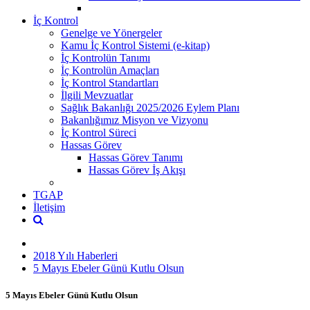
İç Kontrol
Genelge ve Yönergeler
Kamu İç Kontrol Sistemi (e-kitap)
İç Kontrolün Tanımı
İç Kontrolün Amaçları
İç Kontrol Standartları
İlgili Mevzuatlar
Sağlık Bakanlığı 2025/2026 Eylem Planı
Bakanlığımız Misyon ve Vizyonu
İç Kontrol Süreci
Hassas Görev
Hassas Görev Tanımı
Hassas Görev İş Akışı
TGAP
İletişim
2018 Yılı Haberleri
5 Mayıs Ebeler Günü Kutlu Olsun
5 Mayıs Ebeler Günü Kutlu Olsun