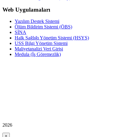
Web Uygulamaları
Yazılım Destek Sistemi
Ölüm Bildirim Sistemi (ÖBS)
SİNA
Halk Sağlığı Yönetim Sistemi (HSYS)
USS Bilgi Yönetim Sistemi
Maliyetanalizi Veri Girişi
Medula (İş Göremezlik)
2026
×