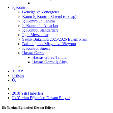
İç Kontrol
Genelge ve Yönergeler
Kamu İç Kontrol Sistemi (e-kitap)
İç Kontrolün Tanımı
İç Kontrolün Amaçları
İç Kontrol Standartları
İlgili Mevzuatlar
Sağlık Bakanlığı 2025/2026 Eylem Planı
Bakanlığımız Misyon ve Vizyonu
İç Kontrol Süreci
Hassas Görev
Hassas Görev Tanımı
Hassas Görev İş Akışı
TGAP
İletişim
2018 Yılı Haberleri
İlk Yardım Eğitimleri Devam Ediyor
İlk Yardım Eğitimleri Devam Ediyor