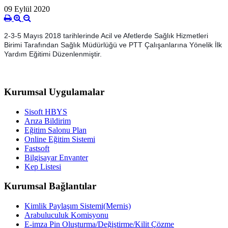
09 Eylül 2020
2-3-5 Mayıs 2018 tarihlerinde Acil ve Afetlerde Sağlık Hizmetleri
Birimi Tarafından Sağlık Müdürlüğü ve PTT Çalışanlarına Yönelik İlk
Yardım Eğitimi Düzenlenmiştir.
Kurumsal Uygulamalar
Sisoft HBYS
Arıza Bildirim
Eğitim Salonu Plan
Online Eğitim Sistemi
Fastsoft
Bilgisayar Envanter
Kep Listesi
Kurumsal Bağlantılar
Kimlik Paylaşım Sistemi(Mernis)
Arabuluculuk Komisyonu
E-imza Pin Oluşturma/Değiştirme/Kilit Çözme