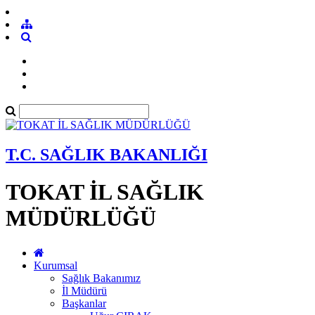
T.C. SAĞLIK BAKANLIĞI
TOKAT İL SAĞLIK
MÜDÜRLÜĞÜ
Kurumsal
Sağlık Bakanımız
İl Müdürü
Başkanlar