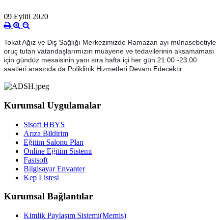
09 Eylül 2020
Tokat Ağız ve Diş Sağlığı Merkezimizde Ramazan ayı münasebetiyle
oruç tutan vatandaşlarımızın muayene ve tedavilerinin aksamaması
için gündüz mesaisinin yanı sıra hafta içi her gün 21:00 -23:00
saatleri arasında da Poliklinik Hizmetleri Devam Edecektir.
Kurumsal Uygulamalar
Sisoft HBYS
Arıza Bildirim
Eğitim Salonu Plan
Online Eğitim Sistemi
Fastsoft
Bilgisayar Envanter
Kep Listesi
Kurumsal Bağlantılar
Kimlik Paylaşım Sistemi(Mernis)