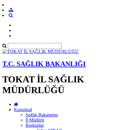
T.C. SAĞLIK BAKANLIĞI
TOKAT İL SAĞLIK
MÜDÜRLÜĞÜ
Kurumsal
Sağlık Bakanımız
İl Müdürü
Başkanlar