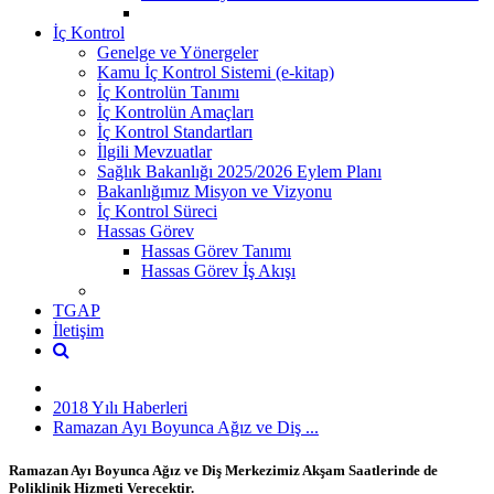
İç Kontrol
Genelge ve Yönergeler
Kamu İç Kontrol Sistemi (e-kitap)
İç Kontrolün Tanımı
İç Kontrolün Amaçları
İç Kontrol Standartları
İlgili Mevzuatlar
Sağlık Bakanlığı 2025/2026 Eylem Planı
Bakanlığımız Misyon ve Vizyonu
İç Kontrol Süreci
Hassas Görev
Hassas Görev Tanımı
Hassas Görev İş Akışı
TGAP
İletişim
2018 Yılı Haberleri
Ramazan Ayı Boyunca Ağız ve Diş ...
Ramazan Ayı Boyunca Ağız ve Diş Merkezimiz Akşam Saatlerinde de
Poliklinik Hizmeti Verecektir.