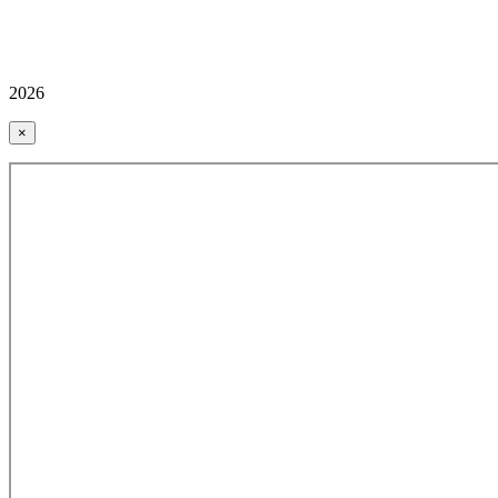
2026
×