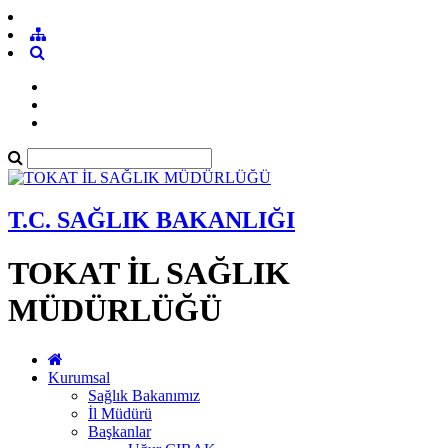
T.C. SAĞLIK BAKANLIĞI
TOKAT İL SAĞLIK
MÜDÜRLÜĞÜ
Kurumsal
Sağlık Bakanımız
İl Müdürü
Başkanlar