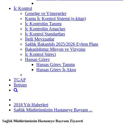
İç Kontrol
Genelge ve Yönergeler
Kamu İç Kontrol Sistemi (e-kitap)
İç Kontrolün Tanımı
İç Kontrolün Amaçları
İç Kontrol Standartları
İlgili Mevzuatlar
Sağlık Bakanlığı 2025/2026 Eylem Planı
Bakanlığımız Misyon ve Vizyonu
İç Kontrol Süreci
Hassas Görev
Hassas Görev Tanımı
Hassas Görev İş Akışı
TGAP
İletişim
2018 Yılı Haberleri
Sağlık Müdürümüzün Hastaneye Bayram ...
Sağlık Müdürümüzün Hastaneye Bayram Ziyareti