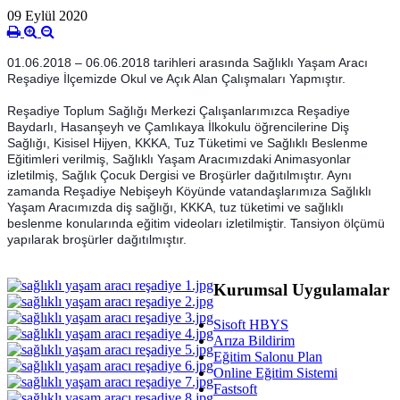
09 Eylül 2020
01.06.2018 – 06.06.2018 tarihleri arasında Sağlıklı Yaşam Aracı
Reşadiye İlçemizde Okul ve Açık Alan Çalışmaları Yapmıştır.
Reşadiye Toplum Sağlığı Merkezi Çalışanlarımızca Reşadiye
Baydarlı, Hasanşeyh ve Çamlıkaya İlkokulu öğrencilerine Diş
Sağlığı, Kisisel Hijyen, KKKA, Tuz Tüketimi ve Sağlıklı Beslenme
Eğitimleri verilmiş, Sağlıklı Yaşam Aracımızdaki Animasyonlar
izletilmiş, Sağlık Çocuk Dergisi ve Broşürler dağıtılmıştır. Aynı
zamanda Reşadiye Nebişeyh Köyünde vatandaşlarımıza Sağlıklı
Yaşam Aracımızda diş sağlığı, KKKA, tuz tüketimi ve sağlıklı
beslenme konularında eğitim videoları izletilmiştir. Tansiyon ölçümü
yapılarak broşürler dağıtılmıştır.
Kurumsal Uygulamalar
Sisoft HBYS
Arıza Bildirim
Eğitim Salonu Plan
Online Eğitim Sistemi
Fastsoft