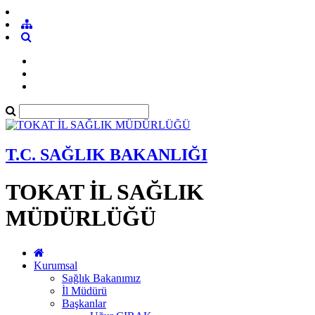
T.C. SAĞLIK BAKANLIĞI
TOKAT İL SAĞLIK
MÜDÜRLÜĞÜ
Kurumsal
Sağlık Bakanımız
İl Müdürü
Başkanlar