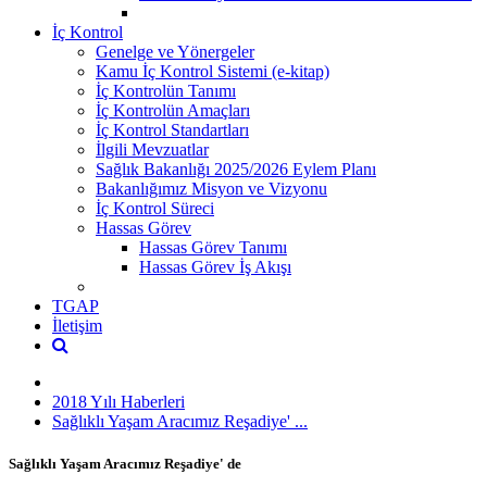
İç Kontrol
Genelge ve Yönergeler
Kamu İç Kontrol Sistemi (e-kitap)
İç Kontrolün Tanımı
İç Kontrolün Amaçları
İç Kontrol Standartları
İlgili Mevzuatlar
Sağlık Bakanlığı 2025/2026 Eylem Planı
Bakanlığımız Misyon ve Vizyonu
İç Kontrol Süreci
Hassas Görev
Hassas Görev Tanımı
Hassas Görev İş Akışı
TGAP
İletişim
2018 Yılı Haberleri
Sağlıklı Yaşam Aracımız Reşadiye' ...
Sağlıklı Yaşam Aracımız Reşadiye' de