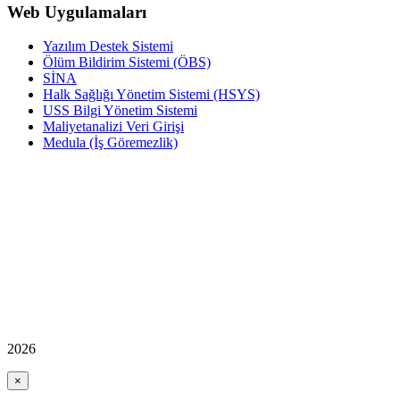
Web Uygulamaları
Yazılım Destek Sistemi
Ölüm Bildirim Sistemi (ÖBS)
SİNA
Halk Sağlığı Yönetim Sistemi (HSYS)
USS Bilgi Yönetim Sistemi
Maliyetanalizi Veri Girişi
Medula (İş Göremezlik)
2026
×