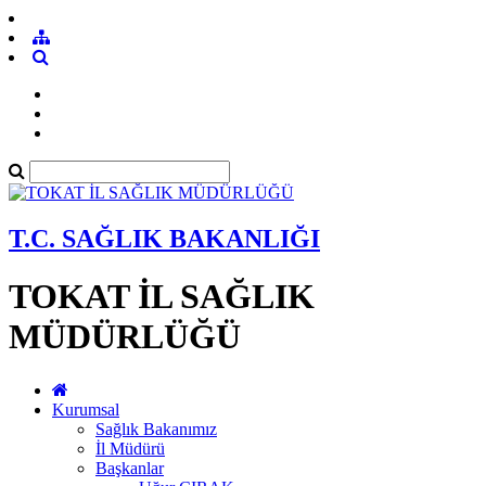
T.C. SAĞLIK BAKANLIĞI
TOKAT İL SAĞLIK
MÜDÜRLÜĞÜ
Kurumsal
Sağlık Bakanımız
İl Müdürü
Başkanlar