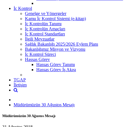
İç Kontrol
Genelge ve Yönergeler
Kamu İç Kontrol Sistemi (e-kitap)
İç Kontrolün Tanımı
İç Kontrolün Amaçları
İç Kontrol Standartları
İlgili Mevzuatlar
Sağlık Bakanlığı 2025/2026 Eylem Planı
Bakanlığımız Misyon ve Vizyonu
İç Kontrol Süreci
Hassas Görev
Hassas Görev Tanımı
Hassas Görev İş Akışı
TGAP
İletişim
Müdürümüzün 30 Ağustos Mesajı
Müdürümüzün 30 Ağustos Mesajı
31 Ağustos 2018