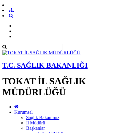
T.C. SAĞLIK BAKANLIĞI
TOKAT İL SAĞLIK
MÜDÜRLÜĞÜ
Kurumsal
Sağlık Bakanımız
İl Müdürü
Başkanlar