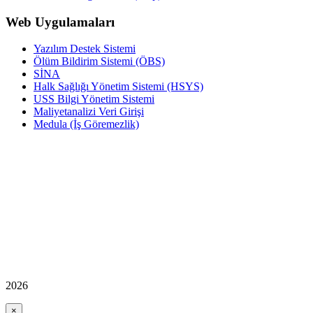
Web Uygulamaları
Yazılım Destek Sistemi
Ölüm Bildirim Sistemi (ÖBS)
SİNA
Halk Sağlığı Yönetim Sistemi (HSYS)
USS Bilgi Yönetim Sistemi
Maliyetanalizi Veri Girişi
Medula (İş Göremezlik)
2026
×