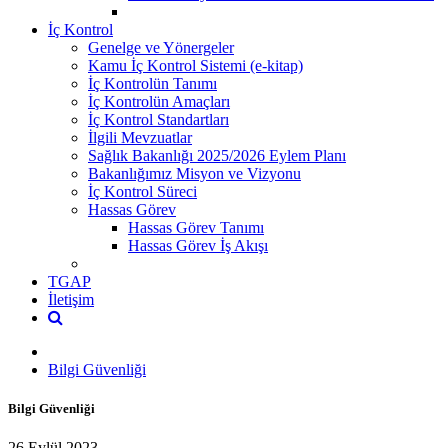
İç Kontrol
Genelge ve Yönergeler
Kamu İç Kontrol Sistemi (e-kitap)
İç Kontrolün Tanımı
İç Kontrolün Amaçları
İç Kontrol Standartları
İlgili Mevzuatlar
Sağlık Bakanlığı 2025/2026 Eylem Planı
Bakanlığımız Misyon ve Vizyonu
İç Kontrol Süreci
Hassas Görev
Hassas Görev Tanımı
Hassas Görev İş Akışı
TGAP
İletişim
Bilgi Güvenliği
Bilgi Güvenliği
26 Eylül 2023