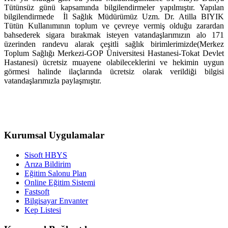
Tütünsüz günü kapsamında bilgilendirmeler yapılmıştır. Yapılan
bilgilendirmede İl Sağlık Müdürümüz Uzm. Dr. Atilla BIYIK
Tütün Kullanımının toplum ve çevreye vermiş olduğu zarardan
bahsederek sigara bırakmak isteyen vatandaşlarımızın alo 171
üzerinden randevu alarak çeşitli sağlık birimlerimizde(Merkez
Toplum Sağlığı Merkezi-GOP Üniversitesi Hastanesi-Tokat Devlet
Hastanesi) ücretsiz muayene olabileceklerini ve hekimin uygun
görmesi halinde ilaçlarında ücretsiz olarak verildiği bilgisi
vatandaşlarımızla paylaşmıştır.
Kurumsal Uygulamalar
Sisoft HBYS
Arıza Bildirim
Eğitim Salonu Plan
Online Eğitim Sistemi
Fastsoft
Bilgisayar Envanter
Kep Listesi