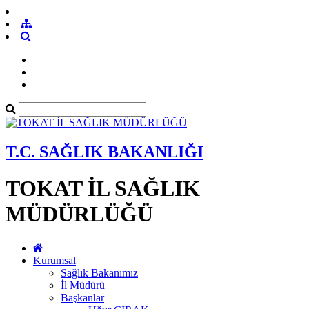
T.C. SAĞLIK BAKANLIĞI
TOKAT İL SAĞLIK
MÜDÜRLÜĞÜ
Kurumsal
Sağlık Bakanımız
İl Müdürü
Başkanlar