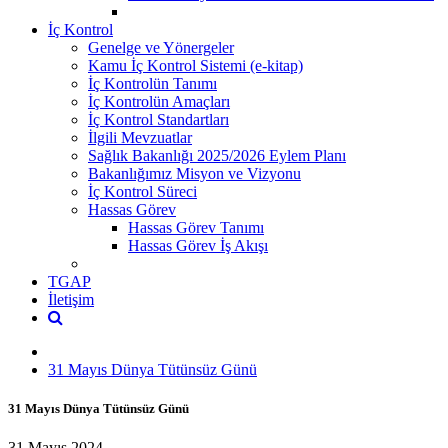
İç Kontrol
Genelge ve Yönergeler
Kamu İç Kontrol Sistemi (e-kitap)
İç Kontrolün Tanımı
İç Kontrolün Amaçları
İç Kontrol Standartları
İlgili Mevzuatlar
Sağlık Bakanlığı 2025/2026 Eylem Planı
Bakanlığımız Misyon ve Vizyonu
İç Kontrol Süreci
Hassas Görev
Hassas Görev Tanımı
Hassas Görev İş Akışı
TGAP
İletişim
31 Mayıs Dünya Tütünsüz Günü
31 Mayıs Dünya Tütünsüz Günü
31 Mayıs 2024