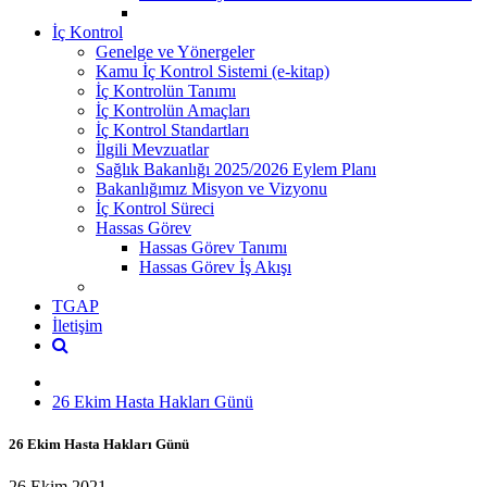
İç Kontrol
Genelge ve Yönergeler
Kamu İç Kontrol Sistemi (e-kitap)
İç Kontrolün Tanımı
İç Kontrolün Amaçları
İç Kontrol Standartları
İlgili Mevzuatlar
Sağlık Bakanlığı 2025/2026 Eylem Planı
Bakanlığımız Misyon ve Vizyonu
İç Kontrol Süreci
Hassas Görev
Hassas Görev Tanımı
Hassas Görev İş Akışı
TGAP
İletişim
26 Ekim Hasta Hakları Günü
26 Ekim Hasta Hakları Günü
26 Ekim 2021