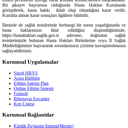
Bir şikayet başvurusu olduğunda Hasta Hakları Kurulunda
görüşülerek, hasta hakkı ihlali olup olmadığına karar verilir.
Kurulda alınan karar sonuçları ilgililere bildirilir.
İlimizde de sağlık tesislerinde herhangi bir sorun yaşadığınızda ve
hasta haklarınızın ihlal edildiğini düşündüğünüzde,
https://hastahaklari.saglik.gov.tr adresine, doğrudan sağlık
tesislerimizde bulunan Hasta Hakları Birimlerine veya İl Sağlık
Müdürlüğümüze başvurarak sorunlarınızın çözüme kavuşturulmasını
sağlayabilirsiniz.
Kurumsal Uygulamalar
Sisoft HBYS
Arıza Bildirim
Eğitim Salonu Plan
Online Eğitim Sistemi
Fastsoft
Bilgisayar Envanter
Kep Listesi
Kurumsal Bağlantılar
Kimlik Paylaşım Sistemi(Mernis)