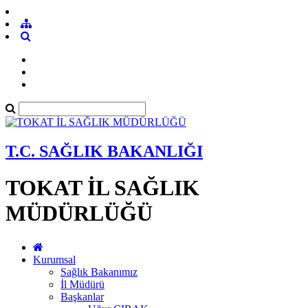
T.C. SAĞLIK BAKANLIĞI
TOKAT İL SAĞLIK
MÜDÜRLÜĞÜ
Kurumsal
Sağlık Bakanımız
İl Müdürü
Başkanlar